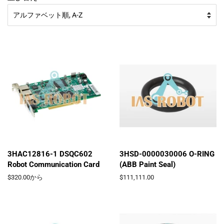
3HAC12816-1 DSQC602
3HSD-0000030006 O-RING
Robot Communication Card
(ABB Paint Seal)
$320.00から
通
$111,111.00
常
価
格